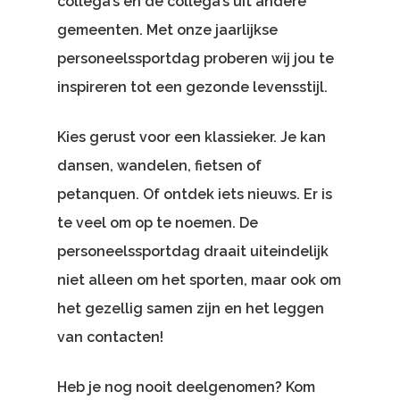
collega’s en de collega’s uit andere
gemeenten. Met onze jaarlijkse
personeelssportdag proberen wij jou te
inspireren tot een gezonde levensstijl.
Kies gerust voor een klassieker. Je kan
dansen, wandelen, fietsen of
petanquen. Of ontdek iets nieuws. Er is
te veel om op te noemen. De
personeelssportdag draait uiteindelijk
niet alleen om het sporten, maar ook om
het gezellig samen zijn en het leggen
van contacten!
Heb je nog nooit deelgenomen? Kom