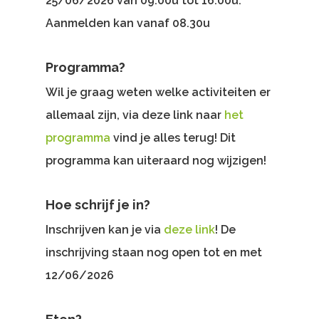
25/06/2026 van 09.00u tot 16.00u.
Aanmelden kan vanaf 08.30u
Programma?
Wil je graag weten welke activiteiten er
allemaal zijn, via deze link naar
het
programma
vind je alles terug! Dit
programma kan uiteraard nog wijzigen!
Hoe schrijf je in?
Inschrijven kan je via
deze link
! De
inschrijving staan nog open tot en met
12/06/2026