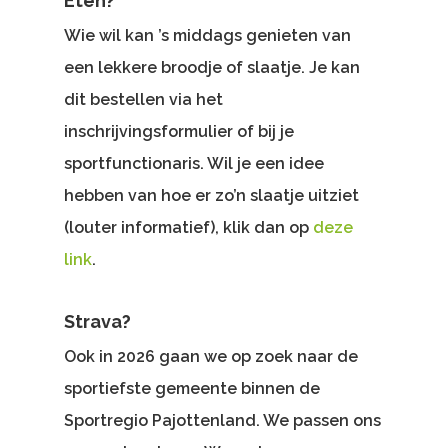
Eten?
Wie wil kan ’s middags genieten van
een lekkere broodje of slaatje. Je kan
dit bestellen via het
inschrijvingsformulier of bij je
sportfunctionaris. Wil je een idee
hebben van hoe er zo’n slaatje uitziet
(louter informatief), klik dan op
deze
link
.
Strava?
Ook in 2026 gaan we op zoek naar de
sportiefste gemeente binnen de
Sportregio Pajottenland. We passen ons