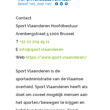
Contact
Sport Vlaanderen Hoofdbestuur
Arenbergstraat 5 1000 Brussel
T
+32 02 209 45 11
E
info@sport.vlaanderen
Web
https://www.sport.vlaanderen/
Sport Vlaanderen is de
sportadministratie van de Vlaamse
overheid. Sport Vlaanderen heeft als
doel om zoveel mogelijk mensen aan
het sporten/bewegen te krijgen en