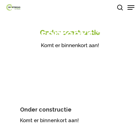
Men
Skip
search
to
Close
main
Lessenreeks 3
Menu
content
Lessenreeks
Onder constructie
Komt er binnenkort aan!