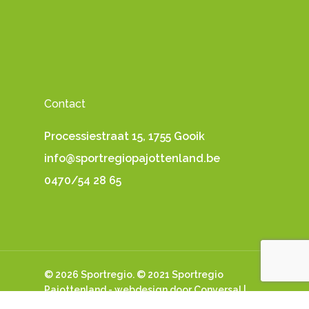
Contact
Processiestraat 15, 1755 Gooik
info@sportregiopajottenland.be
0470/54 28 65
© 2026 Sportregio. © 2021 Sportregio
Pajottenland -
webdesign
door Conversal |
Privacybeleid