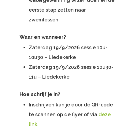
watergewenning willen doen en de
eerste stap zetten naar
zwemlessen!
Waar en wanneer?
Zaterdag 19/9/2026 sessie 10u-
10u30 – Liedekerke
Zaterdag 19/9/2026 sessie 10u30-
11u – Liedekerke
Hoe schrijf je in?
Inschrijven kan je door de QR-code
te scannen op de flyer of via
deze
link.