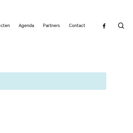
se
facebook
ecten
Agenda
Partners
Contact